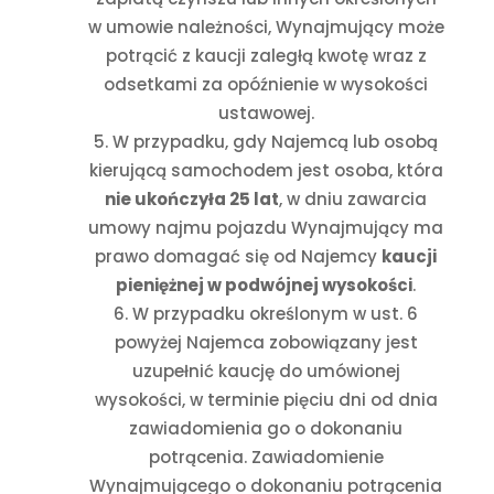
w umowie należności, Wynajmujący może
potrącić z kaucji zaległą kwotę wraz z
odsetkami za opóźnienie w wysokości
ustawowej.
W przypadku, gdy Najemcą lub osobą
kierującą samochodem jest osoba, która
nie ukończyła 25 lat
, w dniu zawarcia
umowy najmu pojazdu Wynajmujący ma
prawo domagać się od Najemcy
kaucji
pieniężnej w podwójnej wysokości
.
W przypadku określonym w ust. 6
powyżej Najemca zobowiązany jest
uzupełnić kaucję do umówionej
wysokości, w terminie pięciu dni od dnia
zawiadomienia go o dokonaniu
potrącenia. Zawiadomienie
Wynajmującego o dokonaniu potrącenia