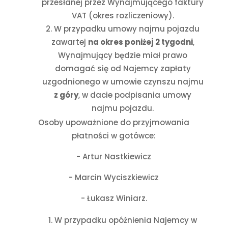
przesłanej przez Wynajmującego faktury
VAT (okres rozliczeniowy).
W przypadku umowy najmu pojazdu
zawartej
na okres poniżej 2 tygodni
,
Wynajmujący będzie miał prawo
domagać się od Najemcy zapłaty
uzgodnionego w umowie czynszu najmu
z góry
, w dacie podpisania umowy
najmu pojazdu.
Osoby upoważnione do przyjmowania
płatności w gotówce:
- Artur Nastkiewicz
- Marcin Wyciszkiewicz
- Łukasz Winiarz.
W przypadku opóźnienia Najemcy w