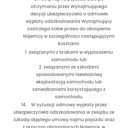
otrzymaniu przez Wynajmującego
decyzji ubezpieczyciela o odmowie
wypłaty odszkodowania Wynajmujący
zastrzega sobie prawo do obciążenia
Najemcy w szczególności następującymi
kosztami:
związanymi z brakami w wyposażeniu
samochodu lub
związanymi ze szkodami
spowodowanymi niewłaściwą
eksploatacją samochodu lub
zaniedbaniami korzystającego z
samochodu.
14.
W sytuacji odmowy wypłaty przez
ubezpieczyciela odszkodowania w związku ze
szkodą objętego umową najmu pojazdu oraz
z przyczyn obciążających Najemcę, w