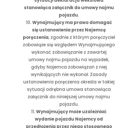
sytuacji deklaracja wekslowa
stanowiąca załącznik do umowy najmu
pojazdu
.
Wynajmujący ma prawo domagać
się ustanowienia przez Najemcę
poręczenia
, zgodnie z którym
poręczyciel
zobowiąże się względem Wynajmującego
wykonać zobowiązanie z zawartej
umowy najmu pojazdu na wypadek,
gdyby Najemca zobowiązań z niej
wynikających nie wykonał.
Zasady
ustanowienia poręczenia określa w takiej
sytuacji odrębna umowa stanowiąca
załącznik do niniejszej umowy najmu
pojazdu.
Wynajmujący może uzależniać
wydanie pojazdu Najemcy od
przedłożenia przez niego stosownego