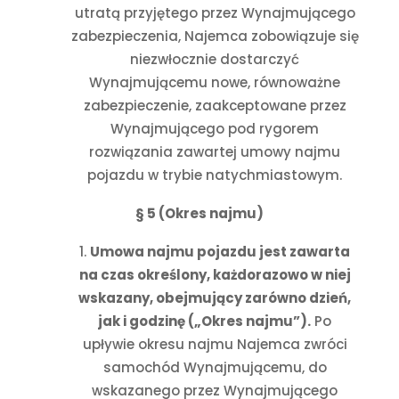
utratą przyjętego przez Wynajmującego
zabezpieczenia, Najemca zobowiązuje się
niezwłocznie dostarczyć
Wynajmującemu nowe, równoważne
zabezpieczenie, zaakceptowane przez
Wynajmującego pod rygorem
rozwiązania zawartej umowy najmu
pojazdu w trybie natychmiastowym.
§ 5 (Okres najmu)
Umowa najmu pojazdu jest zawarta
na czas określony, każdorazowo w niej
wskazany, obejmujący zarówno dzień,
jak i godzinę („Okres najmu”).
Po
upływie okresu najmu Najemca zwróci
samochód Wynajmującemu, do
wskazanego przez Wynajmującego