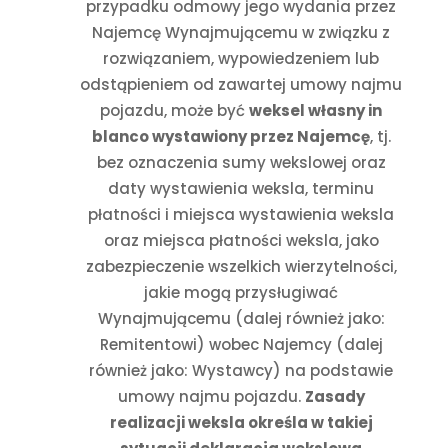
przypadku odmowy jego wydania przez
Najemcę Wynajmującemu w związku z
rozwiązaniem, wypowiedzeniem lub
odstąpieniem od zawartej umowy najmu
pojazdu, może być
weksel własny in
blanco wystawiony przez Najemcę
, tj.
bez oznaczenia sumy wekslowej oraz
daty wystawienia weksla, terminu
płatności i miejsca wystawienia weksla
oraz miejsca płatności weksla, jako
zabezpieczenie wszelkich wierzytelności,
jakie mogą przysługiwać
Wynajmującemu (dalej również jako:
Remitentowi) wobec Najemcy (dalej
również jako: Wystawcy) na podstawie
umowy najmu pojazdu.
Zasady
realizacji weksla określa w takiej