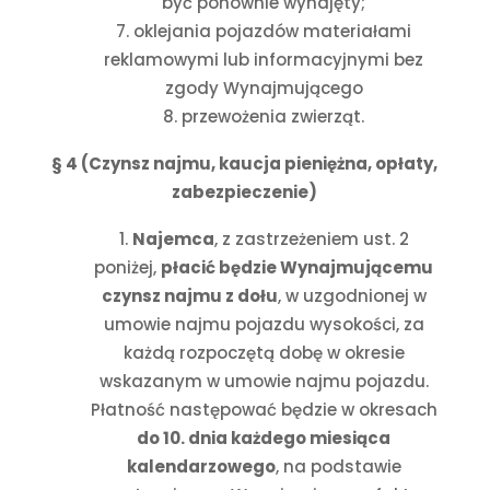
być ponownie wynajęty;
oklejania pojazdów materiałami
reklamowymi lub informacyjnymi bez
zgody Wynajmującego
przewożenia zwierząt.
§ 4 (Czynsz najmu, kaucja pieniężna, opłaty,
zabezpieczenie)
Najemca
, z zastrzeżeniem ust. 2
poniżej,
płacić będzie Wynajmującemu
czynsz najmu z dołu
, w uzgodnionej w
umowie najmu pojazdu wysokości, za
każdą rozpoczętą dobę w okresie
wskazanym w umowie najmu pojazdu.
Płatność następować będzie w okresach
do 10. dnia każdego miesiąca
kalendarzowego
, na podstawie