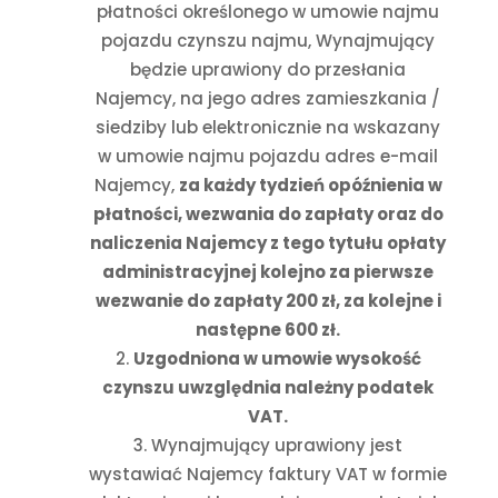
płatności określonego w umowie najmu
pojazdu czynszu najmu, Wynajmujący
będzie uprawiony do przesłania
Najemcy, na jego adres zamieszkania /
siedziby lub elektronicznie na wskazany
w umowie najmu pojazdu adres e-mail
Najemcy,
za każdy tydzień opóźnienia w
płatności, wezwania do zapłaty oraz do
naliczenia Najemcy z tego tytułu opłaty
administracyjnej kolejno za pierwsze
wezwanie do zapłaty 200 zł, za kolejne i
następne 600 zł.
Uzgodniona w umowie wysokość
czynszu
uwzględnia należny podatek
VAT
.
Wynajmujący uprawiony jest
wystawiać Najemcy faktury VAT w formie