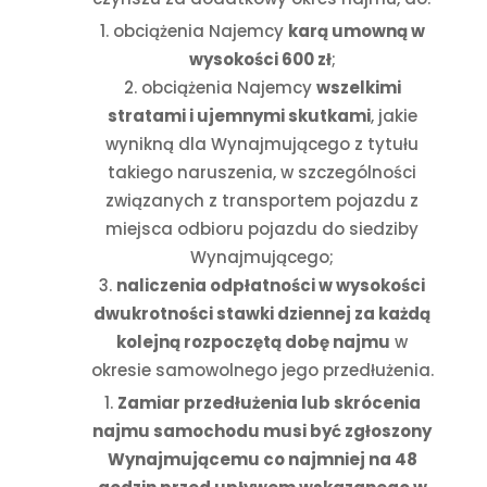
obciążenia Najemcy
karą umowną w
wysokości 600 zł
;
obciążenia Najemcy
wszelkimi
stratami i ujemnymi skutkami
, jakie
wynikną dla Wynajmującego z tytułu
takiego naruszenia, w szczególności
związanych z transportem pojazdu z
miejsca odbioru pojazdu do siedziby
Wynajmującego;
naliczenia odpłatności w wysokości
dwukrotności stawki dziennej za każdą
kolejną rozpoczętą dobę najmu
w
okresie samowolnego jego przedłużenia.
Zamiar przedłużenia lub skrócenia
najmu samochodu musi być zgłoszony
Wynajmującemu co najmniej na 48