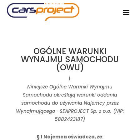
OGÓLNE WARUNKI
WYNAJMU SAMOCHODU
(OWU)
Niniejsze Ogólne Warunki Wynajmu
Samochodu określają warunki oddania
samochodu do używania Najemcy przez
Wynajmującego- SEAPROJECT Sp. z o.o. (NIP:
5882423187)
§ 1 Najemca oświadcza, że: