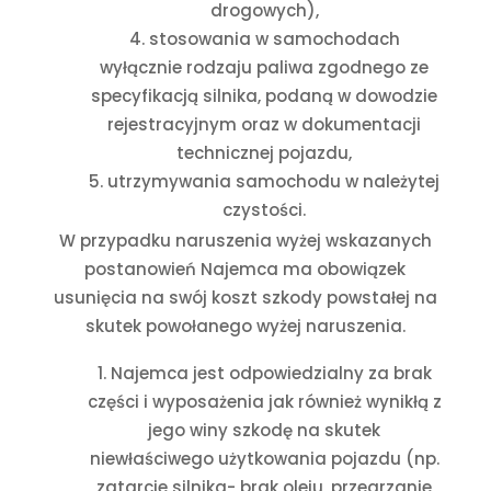
drogowych),
stosowania w samochodach
wyłącznie rodzaju paliwa zgodnego ze
specyfikacją silnika, podaną w dowodzie
rejestracyjnym oraz w dokumentacji
technicznej pojazdu,
utrzymywania samochodu w należytej
czystości.
W przypadku naruszenia wyżej wskazanych
postanowień Najemca ma obowiązek
usunięcia na swój koszt szkody powstałej na
skutek powołanego wyżej naruszenia.
Najemca jest odpowiedzialny za brak
części i wyposażenia jak również wynikłą z
jego winy szkodę na skutek
niewłaściwego użytkowania pojazdu (np.
zatarcie silnika- brak oleju, przegrzanie