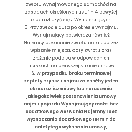
zwrotu wynajmowanego samochód na
zasadach określonych ust. 1 – 4 powyżej
oraz rozliczyć się z Wynajmującym.
Przy zwrocie auta po okresie wynajmu,
Wynajmujący potwierdza również
Najemcy dokonanie zwrotu auta poprzez
wpisanie miejsca, daty zwrotu oraz
złożenie podpisu w odpowiednich
rubrykach na pierwszej stronie umowy.
W przypadku braku terminowej
zapłaty czynszu najmu za choćby jeden
okres rozliczeniowy lub naruszenia
jakiegokolwiek postanowienia umowy
najmu pojazdu Wynajmujący może, bez
dodatkowego wezwania Najemny i bez
wyznaczania dodatkowego termin do
należytego wykonania umowy,