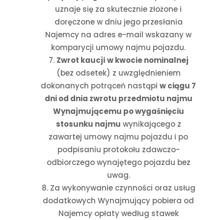
uznaje się za skutecznie złożone i
doręczone w dniu jego przesłania
Najemcy na adres e-mail wskazany w
komparycji umowy najmu pojazdu.
Zwrot kaucji
w kwocie nominalnej
(bez odsetek) z uwzględnieniem
dokonanych potrąceń nastąpi
w ciągu 7
dni od dnia zwrotu przedmiotu najmu
Wynajmującemu po wygaśnięciu
stosunku najmu
wynikającego z
zawartej umowy najmu pojazdu i
po
podpisaniu protokołu zdawczo-
odbiorczego wynajętego pojazdu bez
uwag.
Za wykonywanie czynności oraz usług
dodatkowych Wynajmujący pobiera od
Najemcy opłaty według stawek