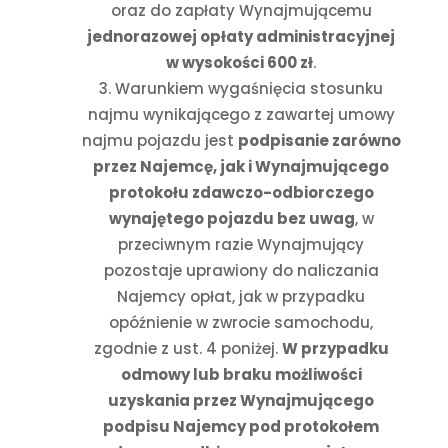
oraz do zapłaty Wynajmującemu
jednorazowej opłaty administracyjnej
w wysokości 600 zł
.
Warunkiem wygaśnięcia stosunku
najmu wynikającego z zawartej umowy
najmu pojazdu jest
podpisanie zarówno
przez Najemcę, jak i Wynajmującego
protokołu zdawczo-odbiorczego
wynajętego pojazdu bez uwag
, w
przeciwnym razie Wynajmujący
pozostaje uprawiony do naliczania
Najemcy opłat, jak w przypadku
opóźnienie w zwrocie samochodu,
zgodnie z ust. 4 poniżej.
W przypadku
odmowy lub braku możliwości
uzyskania przez Wynajmującego
podpisu Najemcy pod protokołem