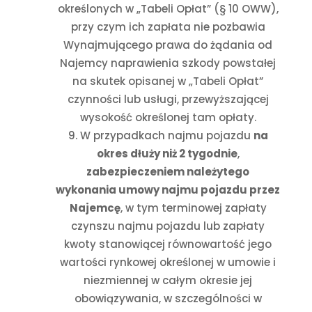
określonych w „Tabeli Opłat” (§ 10 OWW)
,
przy czym ich zapłata nie pozbawia
Wynajmującego prawa do żądania od
Najemcy naprawienia szkody powstałej
na skutek opisanej w
„Tabeli Opłat”
czynności lub usługi, przewyższającej
wysokość określonej tam opłaty.
W przypadkach najmu pojazdu
na
okres dłuży niż 2 tygodnie
,
zabezpieczeniem należytego
wykonania umowy najmu pojazdu przez
Najemcę
, w tym terminowej zapłaty
czynszu najmu pojazdu lub zapłaty
kwoty stanowiącej równowartość jego
wartości rynkowej określonej w umowie i
niezmiennej w całym okresie jej
obowiązywania, w szczególności w