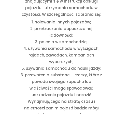
znajdującymi się w instrukcji obsługi
pojazdu i utrzymania samochodu w
czystości. W szczególności zabrania się:
holowania innych pojazdów;
przekraczania dopuszczalnej
ładowności;
palenia w samochodzie;
używania samochodu w wyścigach,
rajdach, zawodach, kampaniach
wyborczych;
używania samochodu do nauki jazdy;
przewożenia substancji i rzeczy, które z
powodu swojego zapachu lub
właściwości mogą spowodować
uszkodzenie pojazdu i narazić
Wynajmującego na stratę czasu i
należności zanim pojazd będzie mógł