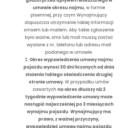
godzin przed upływem wskazanego w
umowie okresu najmu
, w formie
pisemnej, przy czym Wynajmujący
dopuszcza otrzymanie takiej informacji
smsem lub mailem. Aby takie zgłoszenie
było ważne, sms lub mail muszą zostać
wysłane z nr. telefonu lub adresu mail
podanego w umowie.
Okres wypowiedzenia umowy najmu
pojazdu wynosi 30 dni liczonych od dnia
złożenia takiego oświadczenia drugiej
stronie umowy
. W przypadku umów
zawartych
na okres dłuższy niż 2
tygodnie wypowiedzenie umowy może
nastąpić najwcześniej po 3 miesiącach
wynajmu pojazdu
.
Wynajmujący ma
prawo, z ważnej przyczyny,
wypowiedzieć umowę najmu pojazdu