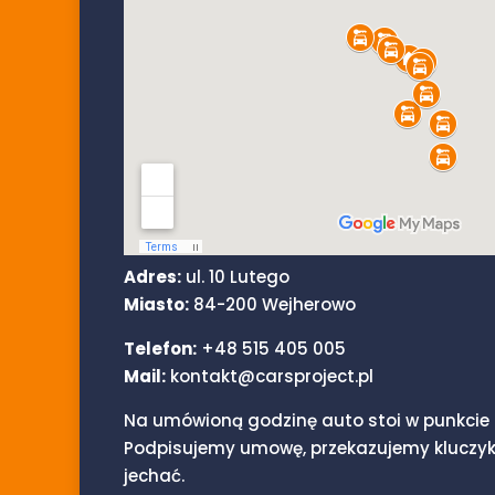
Adres:
ul. 10 Lutego
Miasto:
84-200 Wejherowo
Telefon:
+48 515 405 005
Mail:
kontakt@carsproject.pl
Na umówioną godzinę auto stoi w punkcie 
Podpisujemy umowę, przekazujemy kluczyk
jechać.