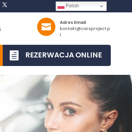
Polish
Adres Email

kontakt@carsproject.p
5
l
REZERWACJA ONLINE
