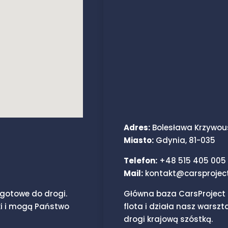
Adres:
Bolesława Krzywou
Miasto:
Gdynia, 81-035
Telefon:
+48 515 405 005
Mail:
kontakt@carsproject
gotowe do drogi.
Główna baza CarsProject 
i i mogą Państwo
flota i działa nasz warszt
drogi krajową szóstką.