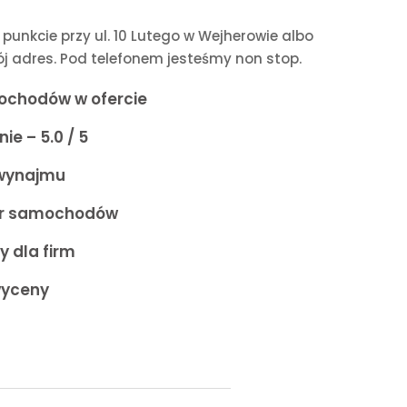
punkcie przy ul. 10 Lutego w Wejherowie albo
 adres. Pod telefonem jesteśmy non stop.
ochodów w ofercie
ie – 5.0 / 5
wynajmu
ór samochodów
y dla firm
wyceny