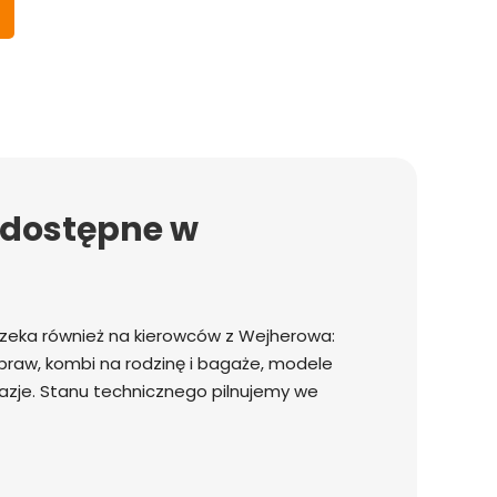
dostępne w
eka również na kierowców z Wejherowa:
praw, kombi na rodzinę i bagaże, modele
zje. Stanu technicznego pilnujemy we