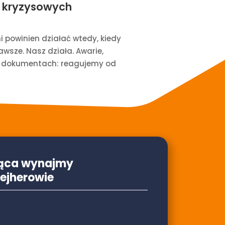
w kryzysowych
i powinien działać wtedy, kiedy
zawsze. Nasz działa. Awarie,
rzy dokumentach: reagujemy od
jąca wynajmy
jherowie