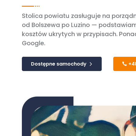
Stolica powiatu zasługuje na porządn
od Bolszewa po Luzino — podstawiamy
kosztów ukrytych w przypisach. Pon
Google.
Dostępne samochody
+4