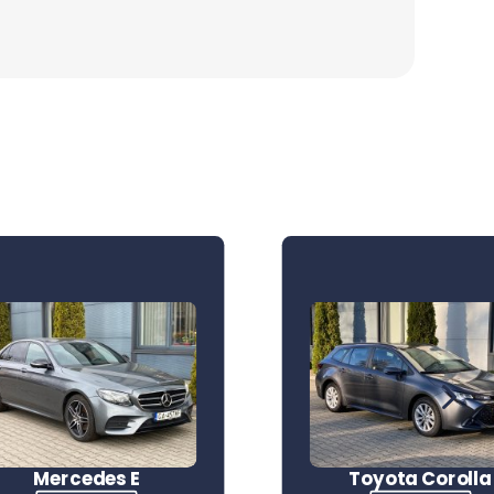
5
Mercedes E
Toyota Corolla