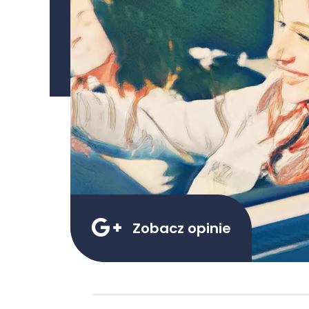

Zobacz opinie