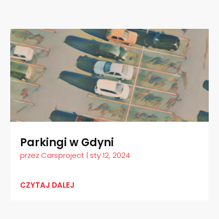
Parkingi w Gdyni
przez
Carsproject
|
sty 12, 2024
CZYTAJ DALEJ