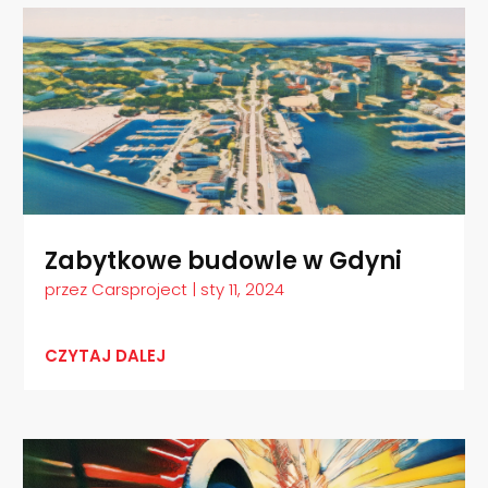
Zabytkowe budowle w Gdyni
przez
Carsproject
|
sty 11, 2024
CZYTAJ DALEJ