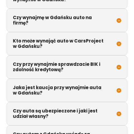
Czy wynajmę w Gdańsku auto na
firmę?
Kto może wynająć auto w CarsProject
w Gdańsku?
Czy przy wynajmie sprawdzacie BIK i
zdolność kredytową?
Jaka jest kaucja przy wynajmie auta
w Gdańsku?
Czy auta są ubezpieczone i jaki jest
udział własny?