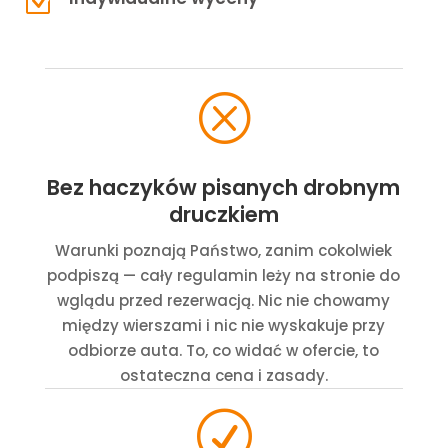
Z
Q
Bez haczyków pisanych drobnym
druczkiem
Warunki poznają Państwo, zanim cokolwiek
podpiszą — cały regulamin leży na stronie do
wglądu przed rezerwacją. Nic nie chowamy
między wierszami i nic nie wyskakuje przy
odbiorze auta. To, co widać w ofercie, to
ostateczna cena i zasady.
R