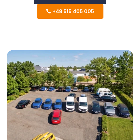
+48 515 405 005