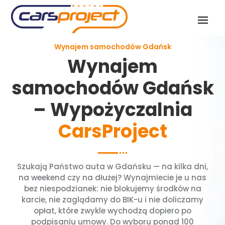
Wynajem samochodów Gdańsk
Wynajem
samochodów Gdańsk
– Wypożyczalnia
CarsProject
Szukają Państwo auta w Gdańsku — na kilka dni,
na weekend czy na dłużej? Wynajmiecie je u nas
bez niespodzianek: nie blokujemy środków na
karcie, nie zaglądamy do BIK-u i nie doliczamy
opłat, które zwykle wychodzą dopiero po
podpisaniu umowy. Do wyboru ponad 100