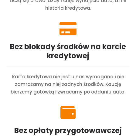
Liczą się prawo jazdy i chęć wynajęcia auta, a nie
historia kredytowa.

Bez blokady środków na karcie
kredytowej
Karta kredytowa nie jest u nas wymagana i nie
zamrażamy na niej żadnych środków. Kaucję
bierzemy gotówką i zwracamy po oddaniu auta.

Bez opłaty przygotowawczej