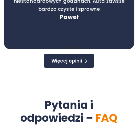
niestandardowych godzinach. Auta zawsze
bardzo czyste i sprawne
Paweł
Więcej opinii
Pytania i
odpowiedzi –
FAQ