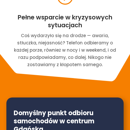
Pełne wsparcie w kryzysowych
sytuacjach
Coś wydarzyło się na drodze — awaria,
stłuczka, niejasność? Telefon odbieramy o
każdej porze, również w nocy i w weekend, i od
razu podpowiadamy, co dalej. Nikogo nie
zostawiamy z kłopotem samego.
Domyślny punkt odbioru
samochodów w centrum
Gdańska