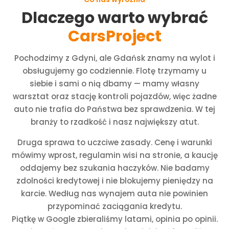
Dlaczego warto wybrać
CarsProject
Pochodzimy z Gdyni, ale Gdańsk znamy na wylot i
obsługujemy go codziennie. Flotę trzymamy u
siebie i sami o nią dbamy — mamy własny
warsztat oraz stację kontroli pojazdów, więc żadne
auto nie trafia do Państwa bez sprawdzenia. W tej
branży to rzadkość i nasz największy atut.
Druga sprawa to uczciwe zasady. Cenę i warunki
mówimy wprost, regulamin wisi na stronie, a kaucję
oddajemy bez szukania haczyków. Nie badamy
zdolności kredytowej i nie blokujemy pieniędzy na
karcie. Według nas wynajem auta nie powinien
przypominać zaciągania kredytu.
Piątkę w Google zbieraliśmy latami, opinia po opinii.