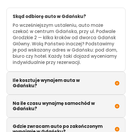
Skąd odbiorę auto w Gdańsku?
Po wcześniejszym ustaleniu, auto może
czekać w centrum Gdańska, przy ul. Podwale
Grodzkie 2 — kilka kroków od dworca Gdańsk
Główny. Wolą Państwo inaczej? Podstawimy
je pod wskazany adres w Gdańsku: pod dom,
biuro czy hotel. Każdy taki dojazd wyceniamy
indywidualnie przy rezerwacji.
Ile kosztuje wynajem auta w
Gdańsku?
Na ile czasu wynajmę samochód w
Gdańsku?
Gdzie zwracam auto po zakończonym
wynajmie w Gdańsku?