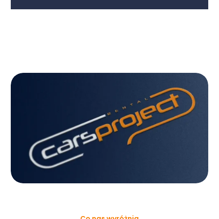
Co nas wyróżnia