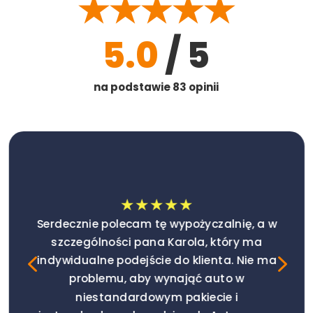
★★★★★
5.0
/ 5
na podstawie 83 opinii
★★★★★
Serdecznie polecam tę wypożyczalnię, a w
szczególności pana Karola, który ma
4
5
indywidualne podejście do klienta. Nie ma
problemu, aby wynająć auto w
niestandardowym pakiecie i