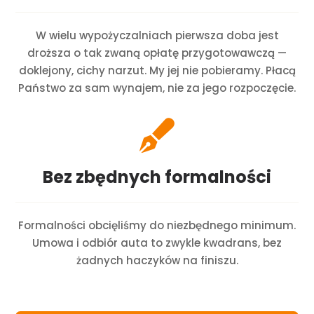
W wielu wypożyczalniach pierwsza doba jest
droższa o tak zwaną opłatę przygotowawczą —
doklejony, cichy narzut. My jej nie pobieramy. Płacą
Państwo za sam wynajem, nie za jego rozpoczęcie.

Bez zbędnych formalności
Formalności obcięliśmy do niezbędnego minimum.
Umowa i odbiór auta to zwykle kwadrans, bez
żadnych haczyków na finiszu.