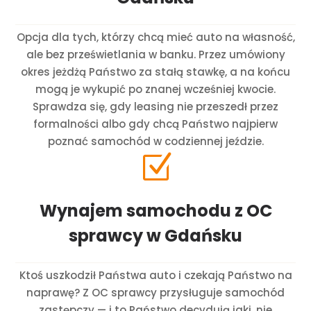
Opcja dla tych, którzy chcą mieć auto na własność,
ale bez prześwietlania w banku. Przez umówiony
okres jeżdżą Państwo za stałą stawkę, a na końcu
mogą je wykupić po znanej wcześniej kwocie.
Sprawdza się, gdy leasing nie przeszedł przez
formalności albo gdy chcą Państwo najpierw
poznać samochód w codziennej jeździe.
Z
Wynajem samochodu z OC
sprawcy w Gdańsku
Ktoś uszkodził Państwa auto i czekają Państwo na
naprawę? Z OC sprawcy przysługuje samochód
zastępczy — i to Państwo decydują jaki, nie