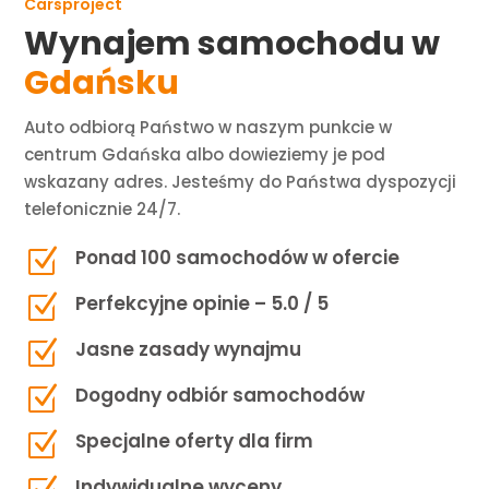
Carsproject
Wynajem samochodu w
Gdańsku
Auto odbiorą Państwo w naszym punkcie w
centrum Gdańska albo dowieziemy je pod
wskazany adres. Jesteśmy do Państwa dyspozycji
telefonicznie 24/7.
Z
Ponad 100 samochodów w ofercie
Z
Perfekcyjne opinie – 5.0 / 5
Z
Jasne zasady wynajmu
Z
Dogodny odbiór samochodów
Z
Specjalne oferty dla firm
Indywidualne wyceny