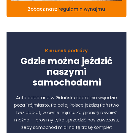
Zobacz nasz
regulamin wynajmu
Kierunek podróży
Gdzie można jeździć
naszymi
samochodami
Auto odebrane w Gdańsku spokojnie wyjedzie
poza Trójmiasto. Po całej Polsce jeżdżą Państwo
bez dopłat, w cenie najmu. Za granicę również
można — prosimy tylko uprzedzić nas zawczasu,
żeby samochód miał na tę trasę komplet